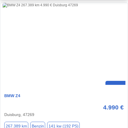
BMW Z4
4.990 €
Duisburg, 47269
267.389 km
Benzin
141 kw (192 PS)