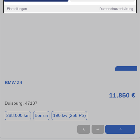
Einstellungen
Datenschutzerklärung
BMW Z4
11.850 €
Duisburg, 47137
288.000 km
Benzin
190 kw (258 PS)
★
➦
➜