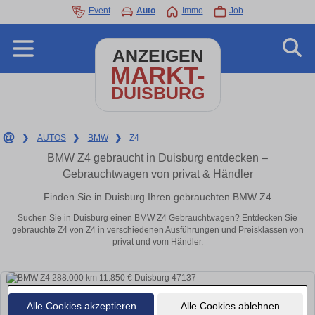
Event
Auto
Immo
Job
ANZEIGEN
MARKT-
DUISBURG
❯
AUTOS
❯
BMW
❯
Z4
BMW Z4 gebraucht in Duisburg entdecken –
Gebrauchtwagen von privat & Händler
Finden Sie in Duisburg Ihren gebrauchten BMW Z4
Suchen Sie in Duisburg einen BMW Z4 Gebrauchtwagen? Entdecken Sie
gebrauchte Z4 von Z4 in verschiedenen Ausführungen und Preisklassen von
privat und vom Händler.
Alle Cookies akzeptieren
Alle Cookies ablehnen