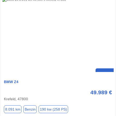
BMW Z4
49.989 €
Krefeld, 47800
8.091 km
Benzin
190 kw (258 PS)