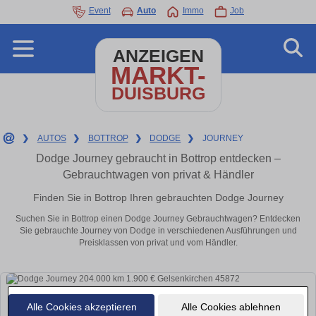
Event
Auto
Immo
Job
ANZEIGEN
MARKT-
DUISBURG
❯
AUTOS
❯
BOTTROP
❯
DODGE
❯
JOURNEY
Dodge Journey gebraucht in Bottrop entdecken –
Gebrauchtwagen von privat & Händler
Finden Sie in Bottrop Ihren gebrauchten Dodge Journey
Suchen Sie in Bottrop einen Dodge Journey Gebrauchtwagen? Entdecken
Sie gebrauchte Journey von Dodge in verschiedenen Ausführungen und
Preisklassen von privat und vom Händler.
Alle Cookies akzeptieren
Alle Cookies ablehnen