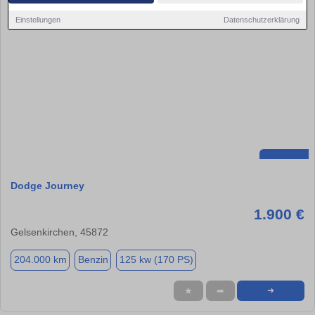
Einstellungen
Datenschutzerklärung
Dodge Journey
1.900 €
Gelsenkirchen, 45872
204.000 km
Benzin
125 kw (170 PS)
★
➦
➜