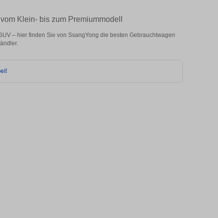
– vom Klein- bis zum Premiummodell
 SUV – hier finden Sie von SsangYong die besten Gebrauchtwagen
ändler.
ei!