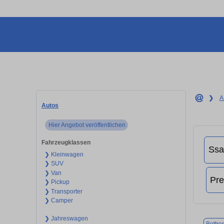
❯
A
Autos
Hier Angebot veröffentlichen
Fahrzeugklassen
❯ Kleinwagen
❯ SUV
❯ Van
❯ Pickup
❯ Transporter
❯ Camper
❯ Jahreswagen