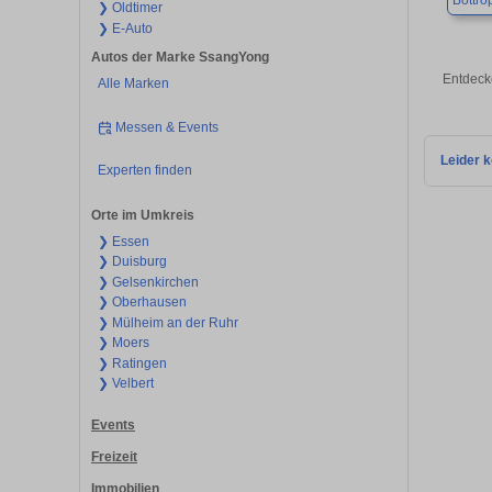
Bottro
❯ Oldtimer
❯ E-Auto
Autos der Marke SsangYong
Entdeck
Alle Marken
Messen & Events
Leider k
Experten finden
Orte im Umkreis
❯ Essen
❯ Duisburg
❯ Gelsenkirchen
❯ Oberhausen
❯ Mülheim an der Ruhr
❯ Moers
❯ Ratingen
❯ Velbert
Events
Freizeit
Immobilien