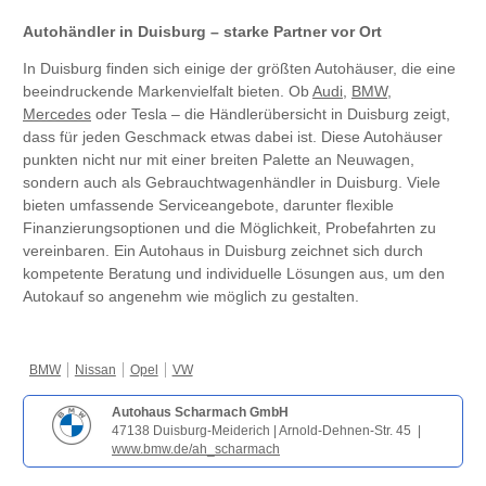
Autohändler in Duisburg – starke Partner vor Ort
In Duisburg finden sich einige der größten Autohäuser, die eine
beeindruckende Markenvielfalt bieten. Ob
Audi
,
BMW
,
Mercedes
oder Tesla – die Händlerübersicht in Duisburg zeigt,
dass für jeden Geschmack etwas dabei ist. Diese Autohäuser
punkten nicht nur mit einer breiten Palette an Neuwagen,
sondern auch als Gebrauchtwagenhändler in Duisburg. Viele
bieten umfassende Serviceangebote, darunter flexible
Finanzierungsoptionen und die Möglichkeit, Probefahrten zu
vereinbaren. Ein Autohaus in Duisburg zeichnet sich durch
kompetente Beratung und individuelle Lösungen aus, um den
Autokauf so angenehm wie möglich zu gestalten.
BMW
Nissan
Opel
VW
Autohaus Scharmach GmbH
47138 Duisburg-Meiderich | Arnold-Dehnen-Str. 45 |
www.bmw.de/ah_scharmach