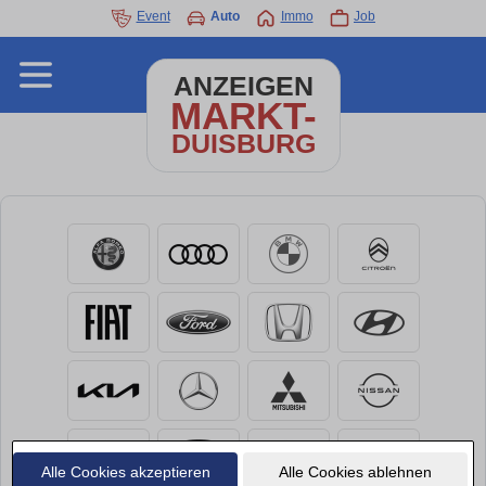
Event
Auto
Immo
Job
ANZEIGEN
MARKT-
DUISBURG
Alle Cookies akzeptieren
Alle Cookies ablehnen