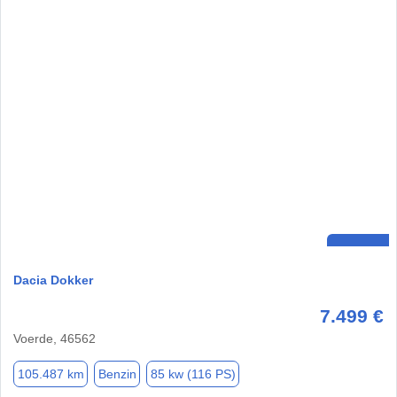
Dacia Dokker
7.499 €
Voerde, 46562
105.487 km
Benzin
85 kw (116 PS)