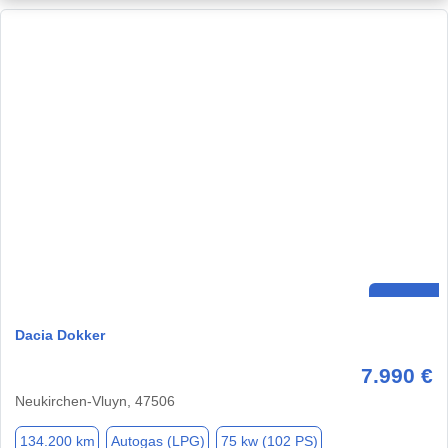
Dacia Dokker
7.990 €
Neukirchen-Vluyn, 47506
134.200 km
Autogas (LPG)
75 kw (102 PS)