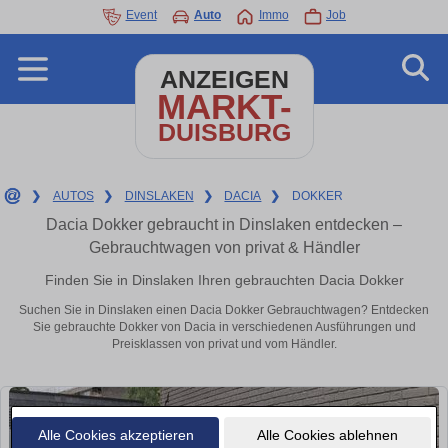
Event
Auto
Immo
Job
ANZEIGEN
MARKT-
DUISBURG
❯
AUTOS
❯
DINSLAKEN
❯
DACIA
❯
DOKKER
Dacia Dokker gebraucht in Dinslaken entdecken –
Gebrauchtwagen von privat & Händler
Finden Sie in Dinslaken Ihren gebrauchten Dacia Dokker
Suchen Sie in Dinslaken einen Dacia Dokker Gebrauchtwagen? Entdecken
Sie gebrauchte Dokker von Dacia in verschiedenen Ausführungen und
Preisklassen von privat und vom Händler.
Alle Cookies akzeptieren
Alle Cookies ablehnen