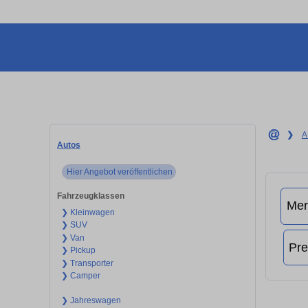
❯
A
Autos
Hier Angebot veröffentlichen
Fahrzeugklassen
❯ Kleinwagen
❯ SUV
❯ Van
❯ Pickup
❯ Transporter
❯ Camper
❯ Jahreswagen