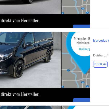
Mercedes 
Duisburg, 
6.000 km