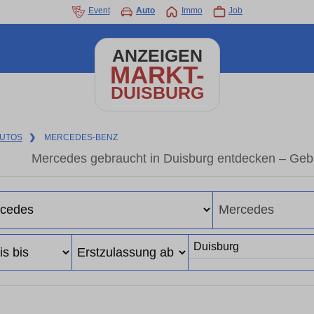
Event
Auto
Immo
Job
ANZEIGEN
MARKT-
DUISBURG
UTOS
❯
MERCEDES-BENZ
Mercedes gebraucht in Duisburg entdecken – Geb