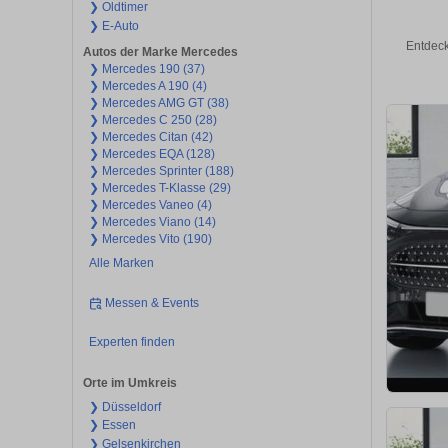
❯ Oldtimer
❯ E-Auto
Entdeck
Autos der Marke Mercedes
❯ Mercedes 190 (37)
❯ Mercedes A 190 (4)
❯ Mercedes AMG GT (38)
❯ Mercedes C 250 (28)
❯ Mercedes Citan (42)
❯ Mercedes EQA (128)
❯ Mercedes Sprinter (188)
❯ Mercedes T-Klasse (29)
❯ Mercedes Vaneo (4)
❯ Mercedes Viano (14)
❯ Mercedes Vito (190)
Alle Marken
Messen & Events
Experten finden
Orte im Umkreis
❯ Düsseldorf
❯ Essen
❯ Gelsenkirchen