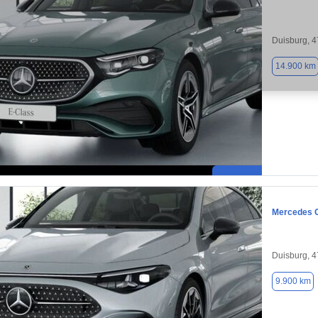
Duisburg, 
14.900 km
Mercedes 
Duisburg, 
9.900 km