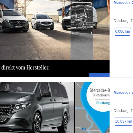
Mercedes C
Duisburg, 
6.000 km
Mercedes 
Duisburg, 
10.637 km