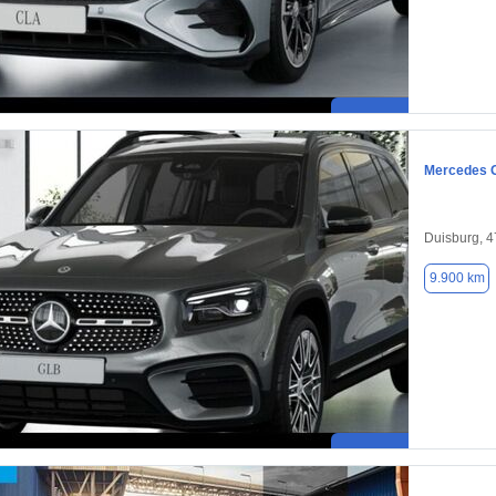
Mercedes 
Duisburg, 
9.900 km