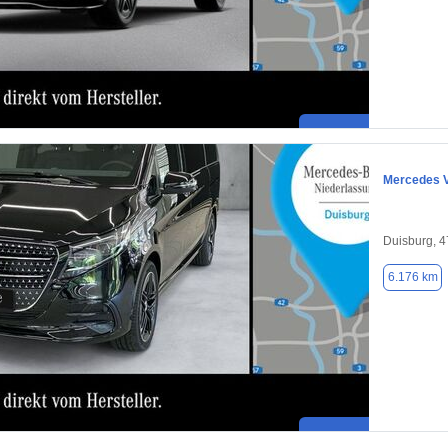
Mercedes 
Duisburg, 
6.176 km