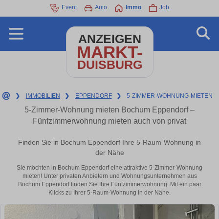
Event
Auto
Immo
Job
ANZEIGEN
MARKT-
DUISBURG
❯
IMMOBILIEN
❯
EPPENDORF
❯
5-ZIMMER-WOHNUNG-MIETEN
5-Zimmer-Wohnung mieten Bochum Eppendorf –
Fünfzimmerwohnung mieten auch von privat
Finden Sie in Bochum Eppendorf Ihre 5-Raum-Wohnung in
der Nähe
Sie möchten in Bochum Eppendorf eine attraktive 5-Zimmer-Wohnung
mieten! Unter privaten Anbietern und Wohnungsunternehmen aus
Bochum Eppendorf finden Sie Ihre Fünfzimmerwohnung. Mit ein paar
Klicks zu Ihrer 5-Raum-Wohnung in der Nähe.