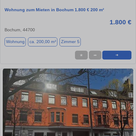
Wohnung zum Mieten in Bochum 1.800 € 200 m²
1.800 €
Bochum, 44700
Wohnung
ca. 200,00 m²
Zimmer 5
★
➦
➜