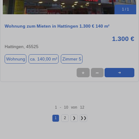
1 / 1
Wohnung zum Mieten in Hattingen 1.300 € 140 m²
1.300 €
Hattingen, 45525
Wohnung
ca. 140,00 m²
Zimmer 5
★
➦
➜
1 - 10 von 12
1
2
❯
❯❯