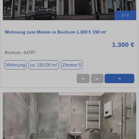
1 / 1
Wohnung zum Mieten in Bochum 1.300 € 150 m²
1.300 €
Bochum, 44787
Wohnung
ca. 150,00 m²
Zimmer 5
★
➦
➜