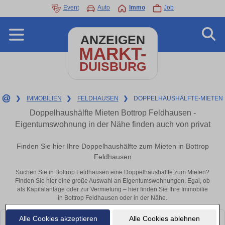
Event
Auto
Immo
Job
ANZEIGEN
MARKT-
DUISBURG
❯
IMMOBILIEN
❯
FELDHAUSEN
❯
DOPPELHAUSHÄLFTE-MIETEN
Doppelhaushälfte Mieten Bottrop Feldhausen -
Eigentumswohnung in der Nähe finden auch von privat
Finden Sie hier Ihre Doppelhaushälfte zum Mieten in Bottrop
Feldhausen
Suchen Sie in Bottrop Feldhausen eine Doppelhaushälfte zum Mieten?
Finden Sie hier eine große Auswahl an Eigentumswohnungen. Egal, ob
als Kapitalanlage oder zur Vermietung – hier finden Sie Ihre Immobilie
in Bottrop Feldhausen oder in der Nähe.
Alle Cookies akzeptieren
Alle Cookies ablehnen
Leider konnten wir derzeit keine passenden Objekte finden. Schauen Sie