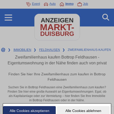
Event
Auto
Immo
Job
ANZEIGEN
MARKT-
DUISBURG
❯
IMMOBILIEN
❯
FELDHAUSEN
❯
ZWEIFAMILIENHAUS-KAUFEN
Zweifamilienhaus kaufen Bottrop Feldhausen -
Eigentumswohnung in der Nähe finden auch von privat
Finden Sie hier Ihre Zweifamilienhaus zum kaufen in Bottrop
Feldhausen
Suchen Sie in Bottrop Feldhausen eine Zweifamilienhaus zum kaufen?
Finden Sie hier eine große Auswahl an Eigentumswohnungen. Egal, ob
als Kapitalanlage oder zur Vermietung – hier finden Sie Ihre Immobilie
in Bottrop Feldhausen oder in der Nähe.
Alle Cookies akzeptieren
Alle Cookies ablehnen
Leider konnten wir derzeit keine passenden Objekte finden. Schauen Sie