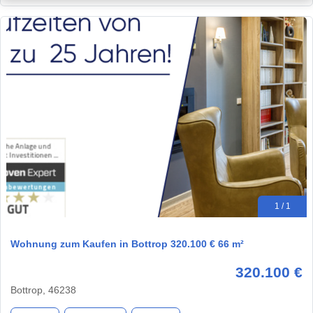
1 / 1
Wohnung zum Kaufen in Bottrop 320.100 € 66 m²
320.100 €
Bottrop, 46238