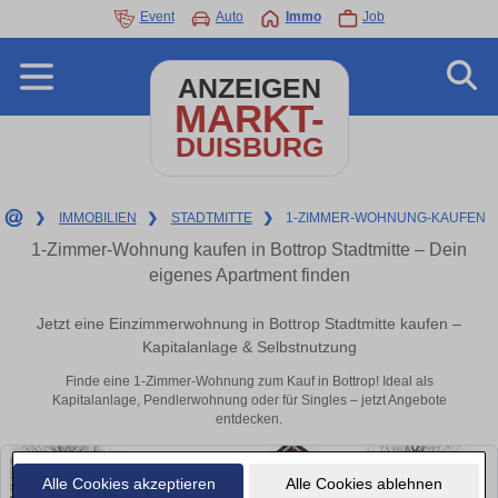
Event
Auto
Immo
Job
ANZEIGEN
MARKT-
DUISBURG
❯
IMMOBILIEN
❯
STADTMITTE
❯
1-ZIMMER-WOHNUNG-KAUFEN
1-Zimmer-Wohnung kaufen in Bottrop Stadtmitte – Dein
eigenes Apartment finden
Jetzt eine Einzimmerwohnung in Bottrop Stadtmitte kaufen –
Kapitalanlage & Selbstnutzung
Finde eine 1-Zimmer-Wohnung zum Kauf in Bottrop! Ideal als
Kapitalanlage, Pendlerwohnung oder für Singles – jetzt Angebote
entdecken.
Alle Cookies akzeptieren
Alle Cookies ablehnen