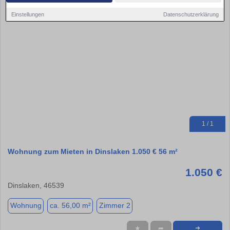
Einstellungen
Datenschutzerklärung
1 / 1
Wohnung zum Mieten in Dinslaken 1.050 € 56 m²
1.050 €
Dinslaken, 46539
Wohnung
ca. 56,00 m²
Zimmer 2
★
➦
➜