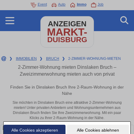
Event
Auto
Immo
Job
ANZEIGEN
MARKT-
DUISBURG
❯
IMMOBILIEN
❯
BRUCH
❯
2-ZIMMER-WOHNUNG-MIETEN
2-Zimmer-Wohnung mieten Dinslaken Bruch –
Zweizimmerwohnung mieten auch von privat
Finden Sie in Dinslaken Bruch Ihre 2-Raum-Wohnung in der
Nähe
Sie möchten in Dinslaken Bruch eine attraktive 2-Zimmer-Wohnung
mieten! Unter privaten Anbietern und Wohnungsunternehmen aus
Dinslaken Bruch finden Sie Ihre Zweizimmerwohnung. Mit ein paar
Klicks zu Ihrer 2-Raum-Wohnung in der Nähe.
Alle Cookies akzeptieren
Alle Cookies ablehnen