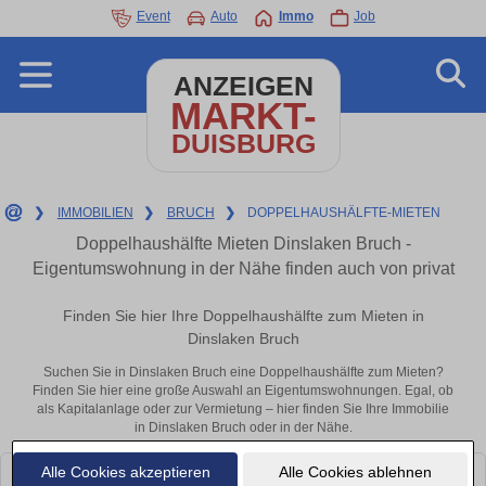
Event
Auto
Immo
Job
ANZEIGEN
MARKT-
DUISBURG
❯
IMMOBILIEN
❯
BRUCH
❯
DOPPELHAUSHÄLFTE-MIETEN
Doppelhaushälfte Mieten Dinslaken Bruch -
Eigentumswohnung in der Nähe finden auch von privat
Finden Sie hier Ihre Doppelhaushälfte zum Mieten in
Dinslaken Bruch
Suchen Sie in Dinslaken Bruch eine Doppelhaushälfte zum Mieten?
Finden Sie hier eine große Auswahl an Eigentumswohnungen. Egal, ob
als Kapitalanlage oder zur Vermietung – hier finden Sie Ihre Immobilie
in Dinslaken Bruch oder in der Nähe.
Alle Cookies akzeptieren
Alle Cookies ablehnen
Leider konnten wir derzeit keine passenden Objekte finden. Schauen Sie