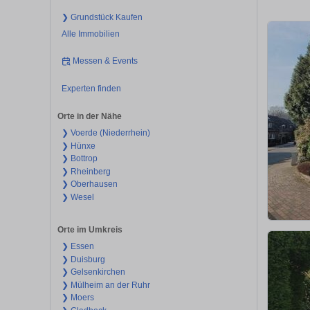
❯ Grundstück Kaufen
Alle Immobilien
Messen & Events
Experten finden
Orte in der Nähe
❯ Voerde (Niederrhein)
❯ Hünxe
❯ Bottrop
❯ Rheinberg
❯ Oberhausen
❯ Wesel
Orte im Umkreis
❯ Essen
❯ Duisburg
❯ Gelsenkirchen
❯ Mülheim an der Ruhr
❯ Moers