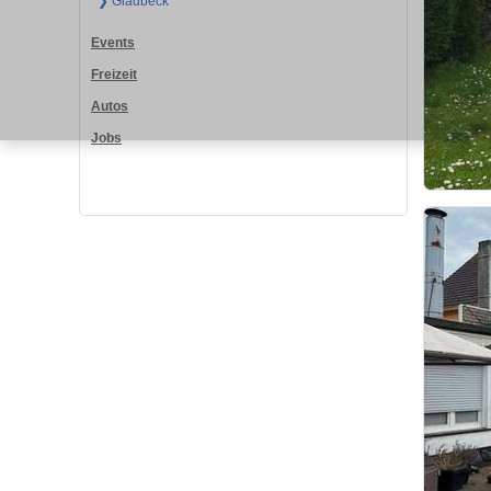
❯ Gladbeck
Events
Freizeit
Autos
Jobs