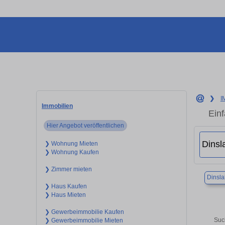
❯
I
Immobilien
Ein
Hier Angebot veröffentlichen
❯ Wohnung Mieten
❯ Wohnung Kaufen
❯ Zimmer mieten
Dinsl
❯ Haus Kaufen
❯ Haus Mieten
❯ Gewerbeimmobilie Kaufen
Suc
❯ Gewerbeimmobilie Mieten