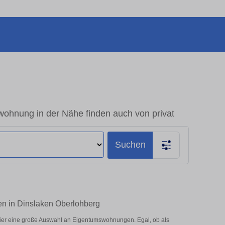
wohnung in der Nähe finden auch von privat
Suchen
en in Dinslaken Oberlohberg
ier eine große Auswahl an Eigentumswohnungen. Egal, ob als