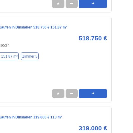
★
➦
➜
aufen in Dinslaken 518.750 € 151.87 m²
518.750 €
 46537
. 151,87 m²
Zimmer 5
★
➦
➜
aufen in Dinslaken 319.000 € 113 m²
319.000 €