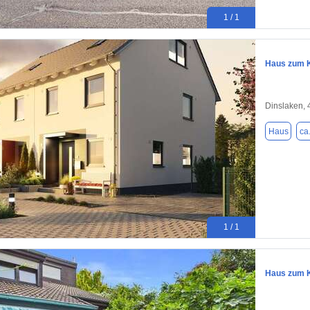
1 / 1
Haus zum K
Dinslaken,
Haus
ca
1 / 1
Haus zum K