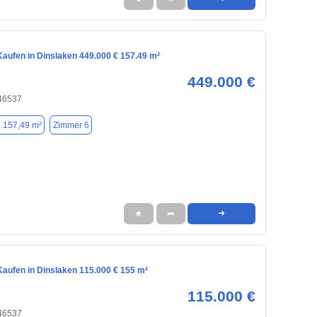
aufen in Dinslaken 449.000 € 157.49 m²
449.000 €
 46537
. 157,49 m²
Zimmer 6
★
➦
➜
aufen in Dinslaken 115.000 € 155 m²
115.000 €
 46537