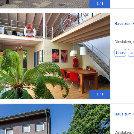
1 / 1
Haus zum K
Dinslaken,
Haus
ca
1 / 1
Haus zum K
Dinslaken,