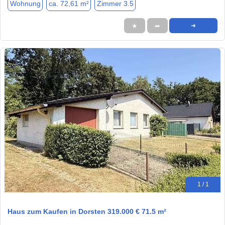
Wohnung
ca. 72,61 m²
Zimmer 3.5
★
➦
➜
1 / 1
Haus zum Kaufen in Dorsten 319.000 € 71.5 m²