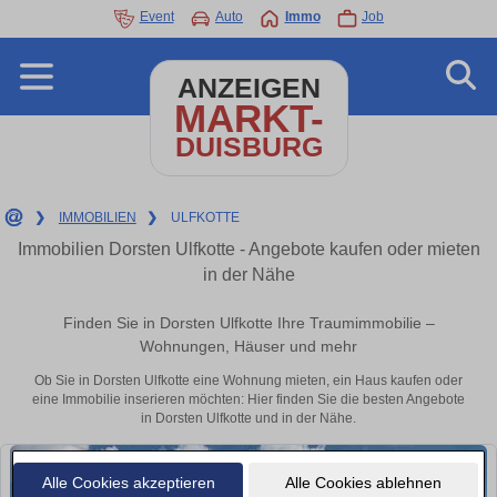
Event
Auto
Immo
Job
ANZEIGEN
MARKT-
DUISBURG
❯
IMMOBILIEN
❯
ULFKOTTE
Immobilien Dorsten Ulfkotte - Angebote kaufen oder mieten
in der Nähe
Finden Sie in Dorsten Ulfkotte Ihre Traumimmobilie –
Wohnungen, Häuser und mehr
Ob Sie in Dorsten Ulfkotte eine Wohnung mieten, ein Haus kaufen oder
eine Immobilie inserieren möchten: Hier finden Sie die besten Angebote
in Dorsten Ulfkotte und in der Nähe.
Alle Cookies akzeptieren
Alle Cookies ablehnen