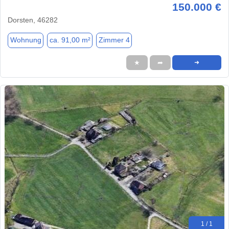
150.000 €
Dorsten, 46282
Wohnung
ca. 91,00 m²
Zimmer 4
★
➦
➜
1 / 1