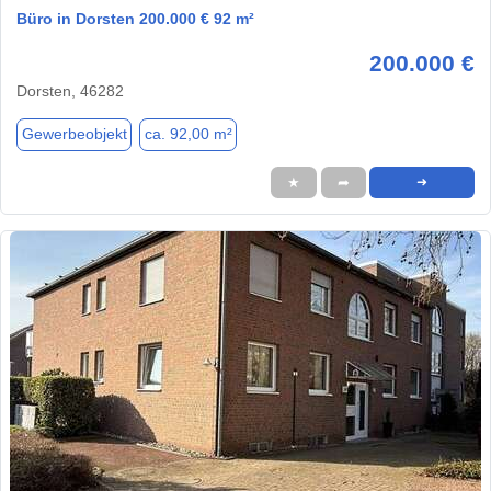
Büro in Dorsten 200.000 € 92 m²
200.000 €
Dorsten, 46282
Gewerbeobjekt
ca. 92,00 m²
★
➦
➜