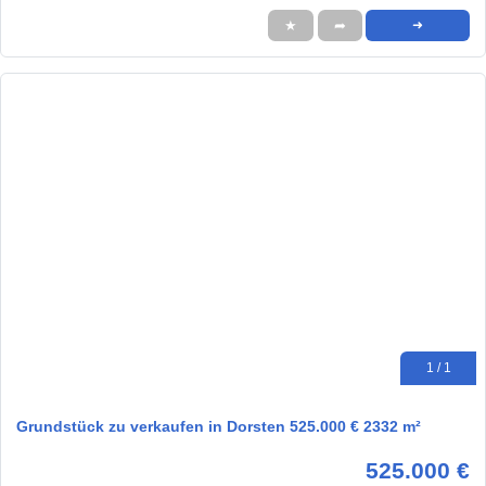
★
➦
➜
1 / 1
Grundstück zu verkaufen in Dorsten 525.000 € 2332 m²
525.000 €