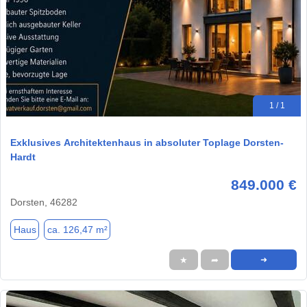
1 / 1
Exklusives Architektenhaus in absoluter Toplage Dorsten-
Hardt
849.000 €
Dorsten, 46282
Haus
ca. 126,47 m²
★
➦
➜