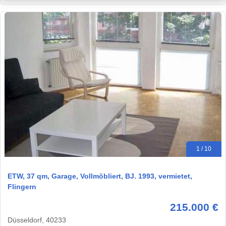
1 / 10
ETW, 37 qm, Garage, Vollmöbliert, BJ. 1993, vermietet,
Flingern
215.000 €
Düsseldorf, 40233