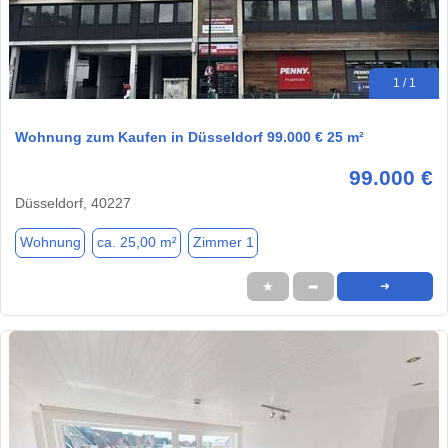
1 / 1
Wohnung zum Kaufen in Düsseldorf 99.000 € 25 m²
99.000 €
Düsseldorf, 40227
Wohnung
ca. 25,00 m²
Zimmer 1
★
➦
➜