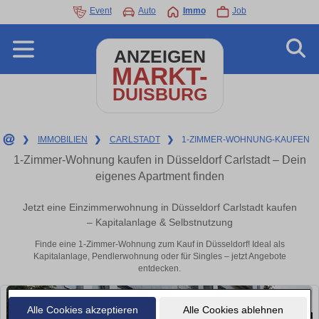
Event
Auto
Immo
Job
ANZEIGEN
MARKT-
DUISBURG
❯
IMMOBILIEN
❯
CARLSTADT
❯
1-ZIMMER-WOHNUNG-KAUFEN
1-Zimmer-Wohnung kaufen in Düsseldorf Carlstadt – Dein
eigenes Apartment finden
Jetzt eine Einzimmerwohnung in Düsseldorf Carlstadt kaufen
– Kapitalanlage & Selbstnutzung
Finde eine 1-Zimmer-Wohnung zum Kauf in Düsseldorf! Ideal als
Kapitalanlage, Pendlerwohnung oder für Singles – jetzt Angebote
entdecken.
Alle Cookies akzeptieren
Alle Cookies ablehnen