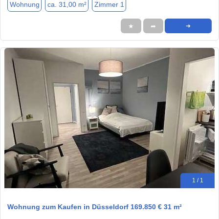
Wohnung
ca. 31,00 m²
Zimmer 1
★
➦
➜
1 / 1
Wohnung zum Kaufen in Düsseldorf 169.850 € 31 m²