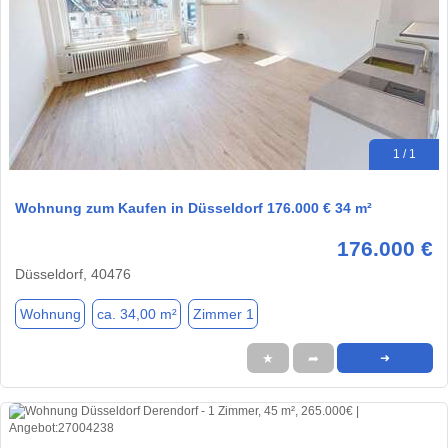
1 / 1
Wohnung zum Kaufen in Düsseldorf 176.000 € 34 m²
176.000 €
Düsseldorf, 40476
Wohnung
ca. 34,00 m²
Zimmer 1
★
➦
➜