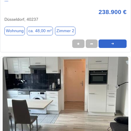
238.900 €
Düsseldorf, 40237
Wohnung
ca. 48,00 m²
Zimmer 2
★
➦
➜