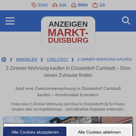
Event
Auto
Immo
Job
ANZEIGEN
MARKT-
DUISBURG
❯
IMMOBILIEN
❯
CARLSTADT
❯
2-ZIMMER-WOHNUNG-KAUFEN
2-Zimmer-Wohnung kaufen in Düsseldorf Carlstadt – Dein
neues Zuhause finden
Jetzt eine Zweizimmerwohnung in Düsseldorf Carlstadt
kaufen – Komfortabel & modern
Finde eine 2-Zimmer-Wohnung zum Kauf in Düsseldorf! Ob für Paare,
Singles oder als Kapitalanlage – jetzt attraktive Angebote entdecken.
Alle Cookies akzeptieren
Alle Cookies ablehnen