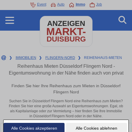
Event
Auto
Immo
Job
ANZEIGEN
MARKT-
DUISBURG
❯
IMMOBILIEN
❯
FLINGERN-NORD
❯
REIHENHAUS-MIETEN
Reihenhaus Mieten Düsseldorf Flingern Nord -
Eigentumswohnung in der Nähe finden auch von privat
Finden Sie hier Ihre Reihenhaus zum Mieten in Düsseldorf
Flingern Nord
Suchen Sie in Düsseldorf Flingern Nord eine Reihenhaus zum Mieten?
Finden Sie hier eine große Auswahl an Eigentumswohnungen. Egal, ob
als Kapitalanlage oder zur Vermietung – hier finden Sie Ihre Immobilie
in Düsseldorf Flingern Nord oder in der Nähe.
Alle Cookies akzeptieren
Alle Cookies ablehnen
Leider konnten wir derzeit keine passenden Objekte finden. Schauen Sie