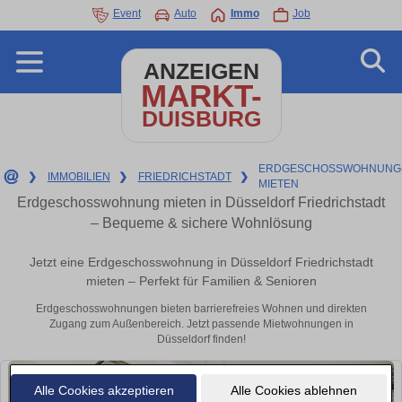
Event
Auto
Immo
Job
ANZEIGEN
MARKT-
DUISBURG
ERDGESCHOSSWOHNUNG
❯
IMMOBILIEN
❯
FRIEDRICHSTADT
❯
MIETEN
Erdgeschosswohnung mieten in Düsseldorf Friedrichstadt
– Bequeme & sichere Wohnlösung
Jetzt eine Erdgeschosswohnung in Düsseldorf Friedrichstadt
mieten – Perfekt für Familien & Senioren
Erdgeschosswohnungen bieten barrierefreies Wohnen und direkten
Zugang zum Außenbereich. Jetzt passende Mietwohnungen in
Düsseldorf finden!
Alle Cookies akzeptieren
Alle Cookies ablehnen