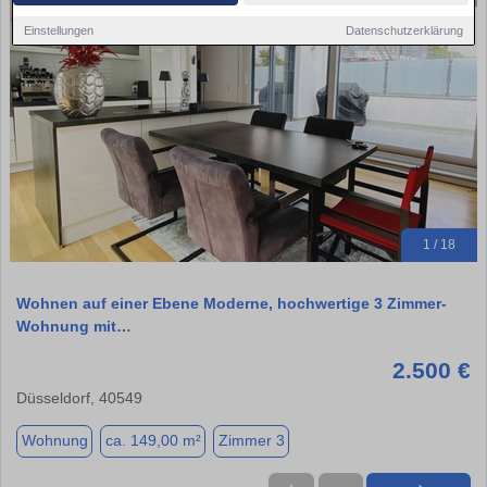
Einstellungen
Datenschutzerklärung
1 / 18
Wohnen auf einer Ebene Moderne, hochwertige 3 Zimmer-
Wohnung mit…
2.500 €
Düsseldorf, 40549
Wohnung
ca. 149,00 m²
Zimmer 3