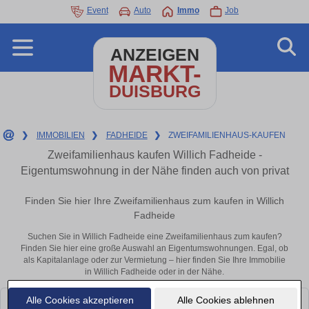
Event
Auto
Immo
Job
ANZEIGEN
MARKT-
DUISBURG
❯
IMMOBILIEN
❯
FADHEIDE
❯
ZWEIFAMILIENHAUS-KAUFEN
Zweifamilienhaus kaufen Willich Fadheide -
Eigentumswohnung in der Nähe finden auch von privat
Finden Sie hier Ihre Zweifamilienhaus zum kaufen in Willich
Fadheide
Suchen Sie in Willich Fadheide eine Zweifamilienhaus zum kaufen?
Finden Sie hier eine große Auswahl an Eigentumswohnungen. Egal, ob
als Kapitalanlage oder zur Vermietung – hier finden Sie Ihre Immobilie
in Willich Fadheide oder in der Nähe.
Alle Cookies akzeptieren
Alle Cookies ablehnen
Leider konnten wir derzeit keine passenden Objekte finden. Schauen Sie