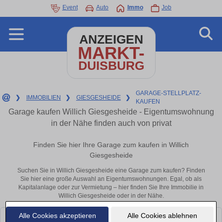
Event
Auto
Immo
Job
ANZEIGEN
MARKT-
DUISBURG
GARAGE-STELLPLATZ-
❯
IMMOBILIEN
❯
GIESGESHEIDE
❯
KAUFEN
Garage kaufen Willich Giesgesheide - Eigentumswohnung
in der Nähe finden auch von privat
Finden Sie hier Ihre Garage zum kaufen in Willich
Giesgesheide
Suchen Sie in Willich Giesgesheide eine Garage zum kaufen? Finden
Sie hier eine große Auswahl an Eigentumswohnungen. Egal, ob als
Kapitalanlage oder zur Vermietung – hier finden Sie Ihre Immobilie in
Willich Giesgesheide oder in der Nähe.
Alle Cookies akzeptieren
Alle Cookies ablehnen
Leider konnten wir derzeit keine passenden Objekte finden. Schauen Sie