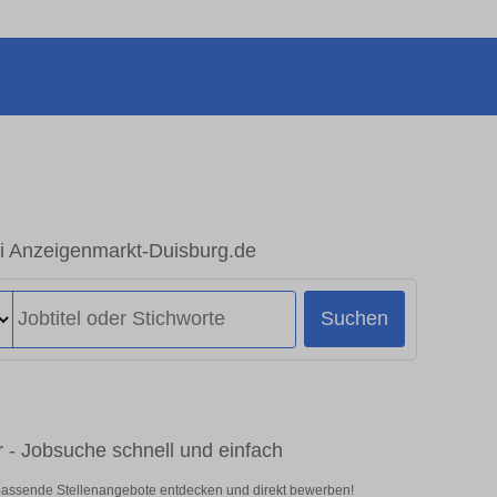
ei Anzeigenmarkt-Duisburg.de
Suchen
 - Jobsuche schnell und einfach
 passende Stellenangebote entdecken und direkt bewerben!