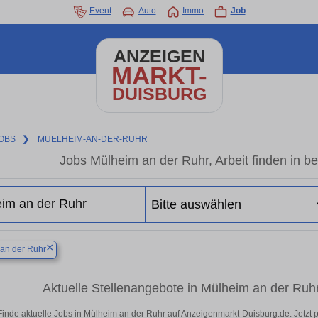
Event
Auto
Immo
Job
ANZEIGEN
MARKT-
DUISBURG
OBS
❯
MUELHEIM-AN-DER-RUHR
Jobs Mülheim an der Ruhr, Arbeit finden in b
×
an der Ruhr
Aktuelle Stellenangebote in Mülheim an der Ruhr
Finde aktuelle Jobs in Mülheim an der Ruhr auf Anzeigenmarkt-Duisburg.de. Jetzt