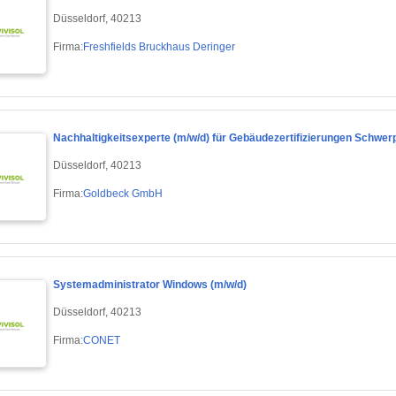
Düsseldorf, 40213
Firma:
Freshfields Bruckhaus Deringer
Nachhaltigkeitsexperte (m/w/d) für Gebäudezertifizierungen Schwer
Düsseldorf, 40213
Firma:
Goldbeck GmbH
Systemadministrator Windows (m/w/d)
Düsseldorf, 40213
Firma:
CONET