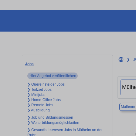
❯
J
Jobs
Hier Angebot veröffentlichen
❯ Quereinsteiger Jobs
❯ Teilzeit Jobs
❯ Minijobs
❯ Home-Office Jobs
❯ Remote Jobs
Mülheim 
❯ Ausbildung
❯ Job und Bildungsmessen
❯ Weiterbildungsmöglichkeiten
❯ Gesundheitswesen Jobs in Mülheim an der
Ruhr