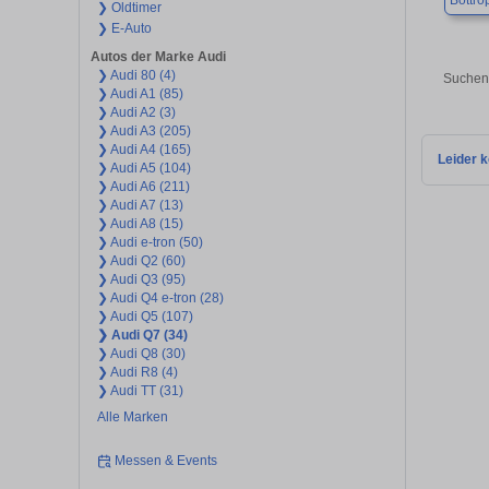
Bottro
❯ Oldtimer
❯ E-Auto
Autos der Marke Audi
❯ Audi 80 (4)
Suchen 
❯ Audi A1 (85)
❯ Audi A2 (3)
❯ Audi A3 (205)
❯ Audi A4 (165)
Leider k
❯ Audi A5 (104)
❯ Audi A6 (211)
❯ Audi A7 (13)
❯ Audi A8 (15)
❯ Audi e-tron (50)
❯ Audi Q2 (60)
❯ Audi Q3 (95)
❯ Audi Q4 e-tron (28)
❯ Audi Q5 (107)
❯ Audi Q7 (34)
❯ Audi Q8 (30)
❯ Audi R8 (4)
❯ Audi TT (31)
Alle Marken
Messen & Events