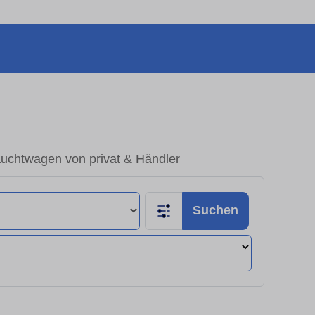
auchtwagen von privat & Händler
Suchen