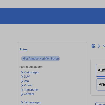
❯
A
Autos
Hier Angebot veröffentlichen
Fahrzeugklassen
❯ Kleinwagen
❯ SUV
❯ Van
❯ Pickup
❯ Transporter
❯ Camper
❯ Jahreswagen