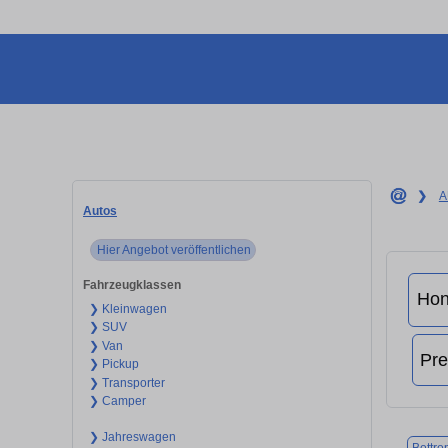
❯
A
Autos
Hier Angebot veröffentlichen
Fahrzeugklassen
❯ Kleinwagen
❯ SUV
❯ Van
❯ Pickup
❯ Transporter
❯ Camper
❯ Jahreswagen