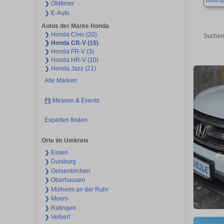
Bottro
❯ Oldtimer
❯ E-Auto
Autos der Marke Honda
❯ Honda Civic (20)
Suchen
❯ Honda CR-V (15)
❯ Honda FR-V (3)
❯ Honda HR-V (10)
❯ Honda Jazz (21)
Alle Marken
Messen & Events
Experten finden
Orte im Umkreis
❯ Essen
❯ Duisburg
❯ Gelsenkirchen
❯ Oberhausen
❯ Mülheim an der Ruhr
❯ Moers
❯ Ratingen
❯ Velbert