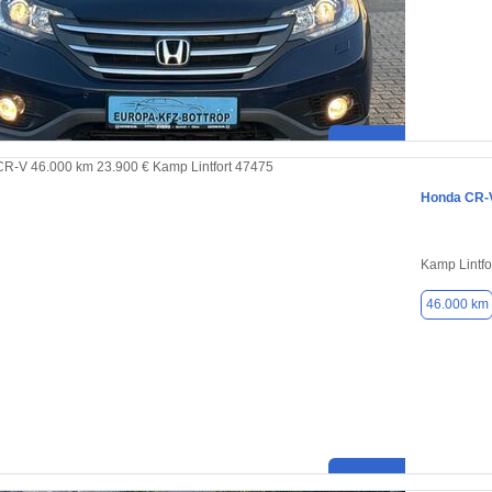
Honda CR-
Kamp Lintfo
46.000 km