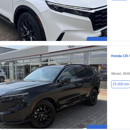
Honda CR-
Wesel, 464
25.000 km