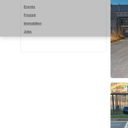
Events
Freizeit
Immobilien
Jobs