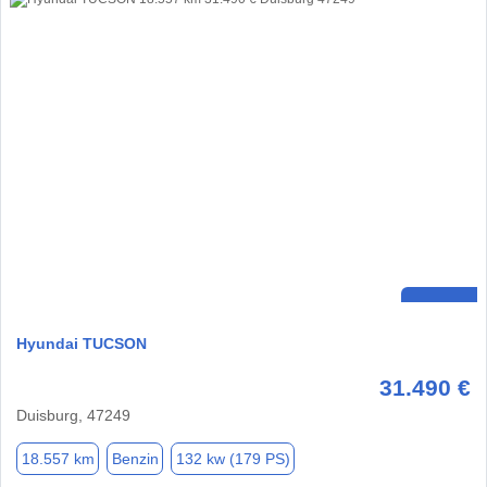
Hyundai TUCSON
31.490 €
Duisburg, 47249
18.557 km
Benzin
132 kw (179 PS)