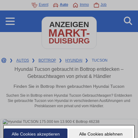
Event
Auto
Immo
Job
ANZEIGEN
MARKT-
DUISBURG
❯
AUTOS
❯
BOTTROP
❯
HYUNDAI
❯
TUCSON
Hyundai Tucson gebraucht in Bottrop entdecken –
Gebrauchtwagen von privat & Händler
Finden Sie in Bottrop Ihren gebrauchten Hyundai Tucson
Suchen Sie in Bottrop einen Hyundai Tucson Gebrauchtwagen? Entdecken
Sie gebrauchte Tucson von Hyundai in verschiedenen Ausführungen und
Preisklassen von privat und vom Händler.
Alle Cookies akzeptieren
Alle Cookies ablehnen