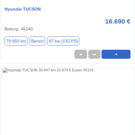
Hyundai TUCSON
16.690 €
Bottrop, 46240
79.950 km
Benzin
97 kw (132 PS)
★
➦
➜