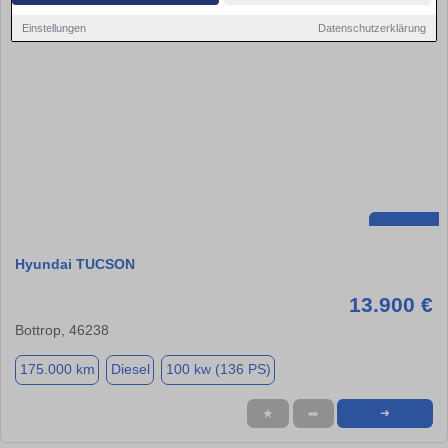
Einstellungen
Datenschutzerklärung
Hyundai TUCSON
13.900 €
Bottrop, 46238
175.000 km
Diesel
100 kw (136 PS)
★
➦
➜