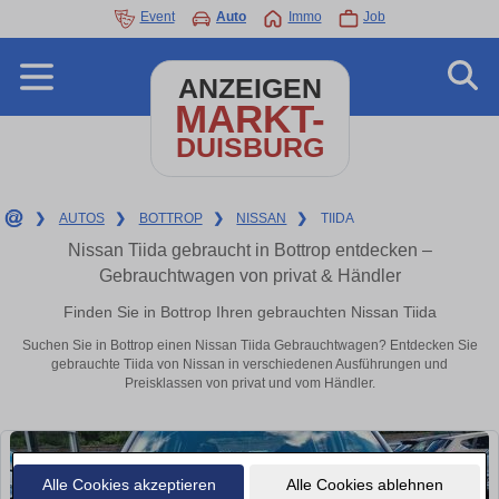
Event
Auto
Immo
Job
ANZEIGEN
MARKT-
DUISBURG
❯
AUTOS
❯
BOTTROP
❯
NISSAN
❯
TIIDA
Nissan Tiida gebraucht in Bottrop entdecken –
Gebrauchtwagen von privat & Händler
Finden Sie in Bottrop Ihren gebrauchten Nissan Tiida
Suchen Sie in Bottrop einen Nissan Tiida Gebrauchtwagen? Entdecken Sie
gebrauchte Tiida von Nissan in verschiedenen Ausführungen und
Preisklassen von privat und vom Händler.
Alle Cookies akzeptieren
Alle Cookies ablehnen