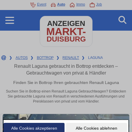
Event
Auto
Immo
Job
ANZEIGEN
MARKT-
DUISBURG
❯
AUTOS
❯
BOTTROP
❯
RENAULT
❯
LAGUNA
Renault Laguna gebraucht in Bottrop entdecken –
Gebrauchtwagen von privat & Händler
Finden Sie in Bottrop Ihren gebrauchten Renault Laguna
Suchen Sie in Bottrop einen Renault Laguna Gebrauchtwagen? Entdecken
Sie gebrauchte Laguna von Renault in verschiedenen Ausführungen und
Preisklassen von privat und vom Händler.
Alle Cookies akzeptieren
Alle Cookies ablehnen