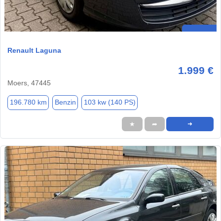
Renault Laguna
1.999 €
Moers, 47445
196.780 km
Benzin
103 kw (140 PS)
★
➦
➜