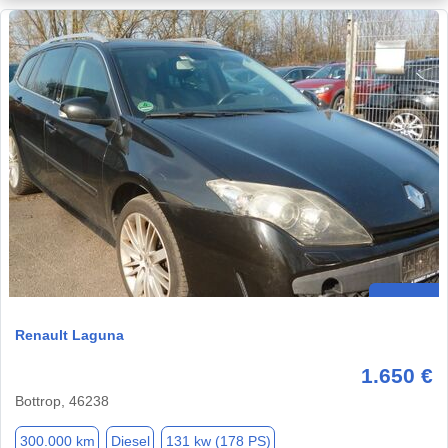
Renault Laguna
1.650 €
Bottrop, 46238
300.000 km
Diesel
131 kw (178 PS)