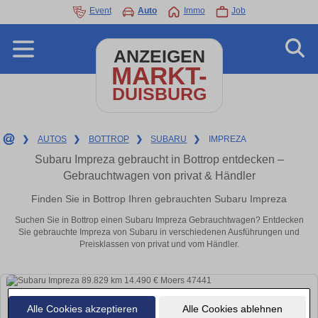
Event
Auto
Immo
Job
ANZEIGEN
MARKT-
DUISBURG
❯
AUTOS
❯
BOTTROP
❯
SUBARU
❯
IMPREZA
Subaru Impreza gebraucht in Bottrop entdecken –
Gebrauchtwagen von privat & Händler
Finden Sie in Bottrop Ihren gebrauchten Subaru Impreza
Suchen Sie in Bottrop einen Subaru Impreza Gebrauchtwagen? Entdecken
Sie gebrauchte Impreza von Subaru in verschiedenen Ausführungen und
Preisklassen von privat und vom Händler.
Alle Cookies akzeptieren
Alle Cookies ablehnen