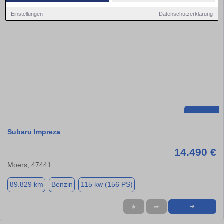
Einstellungen
Datenschutzerklärung
Subaru Impreza
14.490 €
Moers, 47441
89.829 km
Benzin
115 kw (156 PS)
★
➦
➜