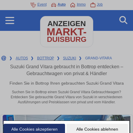
Event
Auto
Immo
Job
ANZEIGEN
MARKT-
DUISBURG
❯
AUTOS
❯
BOTTROP
❯
SUZUKI
❯
GRAND-VITARA
Suzuki Grand Vitara gebraucht in Bottrop entdecken –
Gebrauchtwagen von privat & Händler
Finden Sie in Bottrop Ihren gebrauchten Suzuki Grand Vitara
Suchen Sie in Bottrop einen Suzuki Grand Vitara Gebrauchtwagen?
Entdecken Sie gebrauchte Grand Vitara von Suzuki in verschiedenen
Ausführungen und Preisklassen von privat und vom Händler.
Alle Cookies akzeptieren
Alle Cookies ablehnen