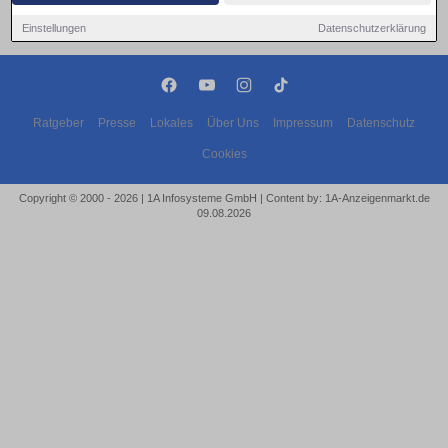
Einstellungen
Datenschutzerklärung
Ratgeber
Presse
Lokales
Über Uns
Impressum
Datenschutz
Cookies
Copyright © 2000 - 2026 | 1A Infosysteme GmbH | Content by: 1A-Anzeigenmarkt.de
09.08.2026