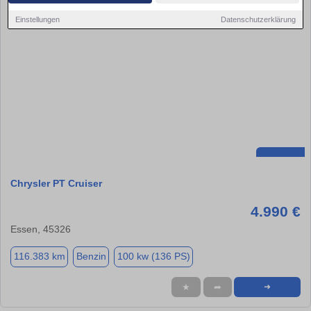
Einstellungen
Datenschutzerklärung
Chrysler PT Cruiser
4.990 €
Essen, 45326
116.383 km
Benzin
100 kw (136 PS)
★
➦
➜