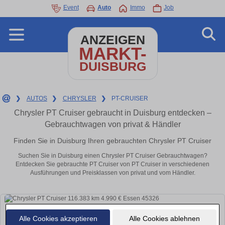
Event
Auto
Immo
Job
ANZEIGEN
MARKT-
DUISBURG
❯
AUTOS
❯
CHRYSLER
❯
PT-CRUISER
Chrysler PT Cruiser gebraucht in Duisburg entdecken –
Gebrauchtwagen von privat & Händler
Finden Sie in Duisburg Ihren gebrauchten Chrysler PT Cruiser
Suchen Sie in Duisburg einen Chrysler PT Cruiser Gebrauchtwagen?
Entdecken Sie gebrauchte PT Cruiser von PT Cruiser in verschiedenen
Ausführungen und Preisklassen von privat und vom Händler.
Alle Cookies akzeptieren
Alle Cookies ablehnen