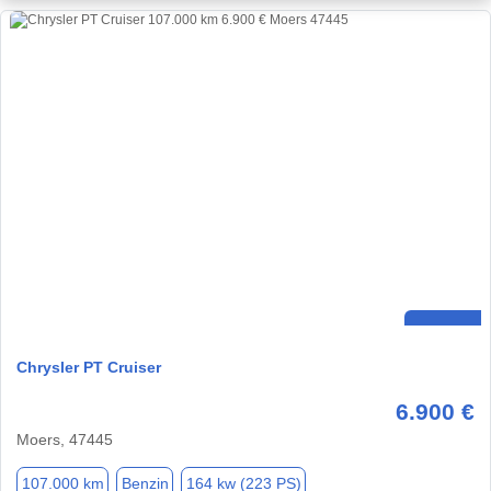
Chrysler PT Cruiser
6.900 €
Moers, 47445
107.000 km
Benzin
164 kw (223 PS)