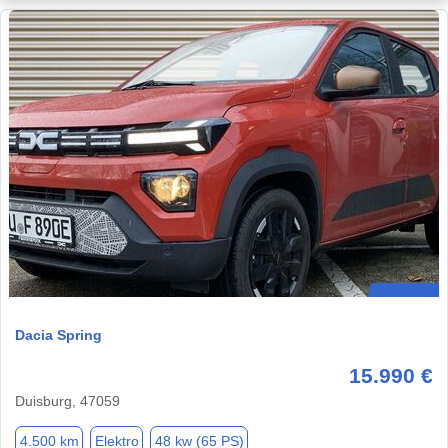
Dacia Spring
15.990 €
Duisburg, 47059
4.500 km
Elektro
48 kw (65 PS)