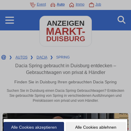
Event
Auto
Immo
Job
ANZEIGEN
MARKT-
DUISBURG
❯
AUTOS
❯
DACIA
❯
SPRING
Dacia Spring gebraucht in Duisburg entdecken –
Gebrauchtwagen von privat & Händler
Finden Sie in Duisburg Ihren gebrauchten Dacia Spring
Suchen Sie in Duisburg einen Dacia Spring Gebrauchtwagen? Entdecken
Sie gebrauchte Spring von Spring in verschiedenen Ausführungen und
Preisklassen von privat und vom Händler.
Alle Cookies akzeptieren
Alle Cookies ablehnen