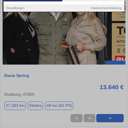
Einstellungen
Datenschutzerklärung
Dacia Spring
13.640 €
Duisburg, 47059
27.283 km
Elektro
48 kw (65 PS)
★
➦
➜