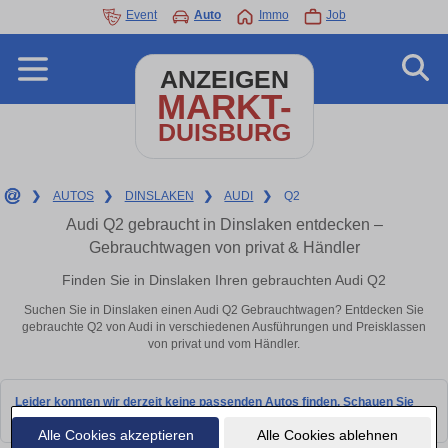
Event
Auto
Immo
Job
ANZEIGEN
MARKT-
DUISBURG
❯
AUTOS
❯
DINSLAKEN
❯
AUDI
❯
Q2
Audi Q2 gebraucht in Dinslaken entdecken –
Gebrauchtwagen von privat & Händler
Finden Sie in Dinslaken Ihren gebrauchten Audi Q2
Suchen Sie in Dinslaken einen Audi Q2 Gebrauchtwagen? Entdecken Sie
gebrauchte Q2 von Audi in verschiedenen Ausführungen und Preisklassen
von privat und vom Händler.
Leider konnten wir derzeit keine passenden Autos finden. Schauen Sie
bald wieder vorbei!
Alle Cookies akzeptieren
Alle Cookies ablehnen