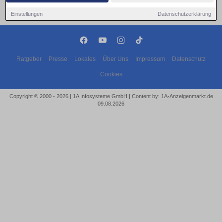
Einstellungen
Datenschutzerklärung
Ratgeber
Presse
Lokales
Über Uns
Impressum
Datenschutz
Cookies
Copyright © 2000 - 2026 | 1A Infosysteme GmbH | Content by: 1A-Anzeigenmarkt.de
09.08.2026