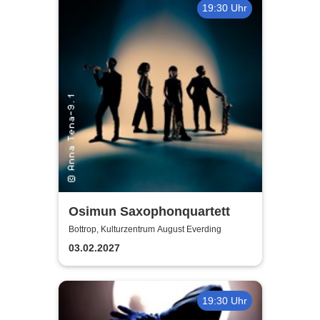
19:30 Uhr
Osimun Saxophonquartett
Bottrop, Kulturzentrum August Everding
03.02.2027
19:30 Uhr