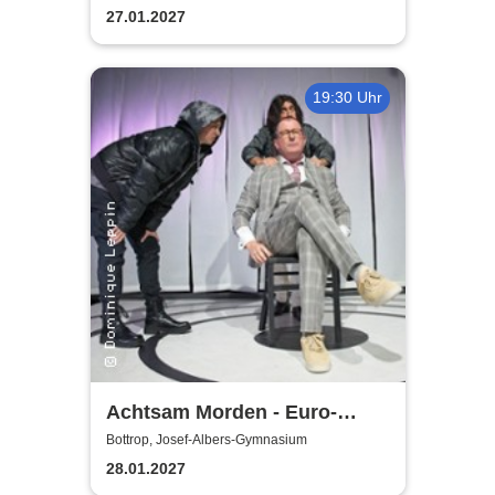
27.01.2027
19:30 Uhr
Achtsam Morden - Euro-
Studio Landgraf
Bottrop, Josef-Albers-Gymnasium
28.01.2027