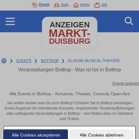
Event
Auto
Immo
Job
ANZEIGEN
MARKT-
DUISBURG
❯
EVENTS
❯
BOTTROP
❯
KLASSIK-MUSICAL-THEATER
Veranstaltungen Bottrop - Was ist los in Bottrop
Events anlegen
Alle Events in Bottrop - Konzerte, Theater, Comedy Open Airs
Sie wollen wissen was los ist in Bottrop? Erleben Sie in Bottrop vielseitiges
Event-Angebot! Ob mitreißende Konzerte, inspirierende Theateraufführungen
oder aufregende Veranstaltungen in Bottrop – hier finden alles im Überblick
und Tickets.
Alle Cookies akzeptieren
Alle Cookies ablehnen