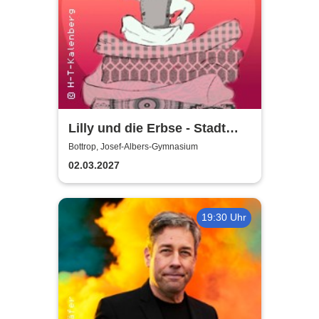
Lilly und die Erbse - Stadt
Bottrop
Bottrop, Josef-Albers-Gymnasium
02.03.2027
19:30 Uhr