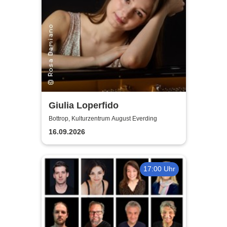
Giulia Loperfido
Bottrop, Kulturzentrum August Everding
16.09.2026
17:00 Uhr