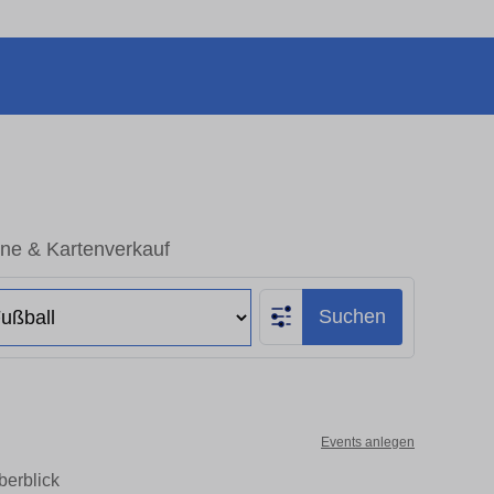
ine & Kartenverkauf
Suchen
Events anlegen
berblick