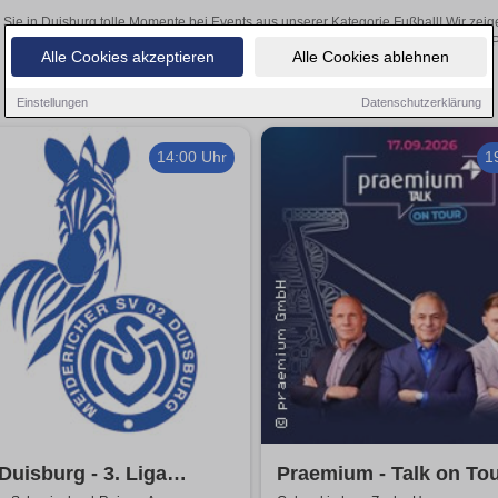
 Sie in Duisburg tolle Momente bei Events aus unserer Kategorie Fußball! Wir zeige
Online-Kartenverkauf unserer P
Alle Cookies akzeptieren
Alle Cookies ablehnen
Einstellungen
Datenschutzerklärung
14:00 Uhr
1
uisburg - 3. Liga
Praemium - Talk on Tou