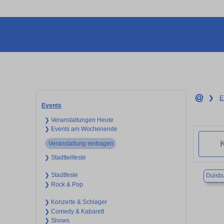
❯
E
Events
❯ Veranstaltungen Heute
❯ Events am Wochenende
Veranstaltung eintragen
❯ Stadtteilfeste
❯ Stadtfeste
Duisb
❯ Rock & Pop
❯ Konzerte & Schlager
❯ Comedy & Kabarett
❯ Shows