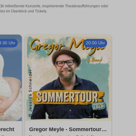
 Ob mitreißende Konzerte, inspirierende Theateraufführungen oder
les im Überblick und Tickets.
9:30 Uhr
20:00 Uhr
erecht
Gregor Meyle - Sommertour