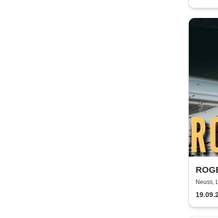
ROGE
Neuss, 
19.09.