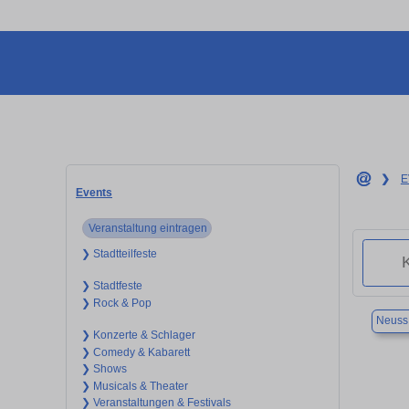
❯
E
Events
Veranstaltung eintragen
❯ Stadtteilfeste
❯ Stadtfeste
❯ Rock & Pop
Neuss
❯ Konzerte & Schlager
❯ Comedy & Kabarett
❯ Shows
❯ Musicals & Theater
❯ Veranstaltungen & Festivals