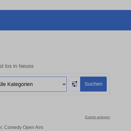
t los in Neuss
Suchen
Events anlegen
er, Comedy Open Airs