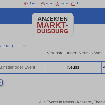
Event
Auto
Immo
Job
ANZEIGEN
MARKT-
DUISBURG
VENTS
❯
NEUSS
Veranstaltungen Neuss - Was is
×
Alle Events in Neuss - Konzerte, Theat