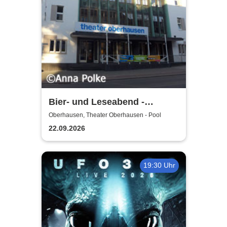
Bier- und Leseabend -
Theater Oberhausen
Oberhausen, Theater Oberhausen - Pool
22.09.2026
19:30 Uhr