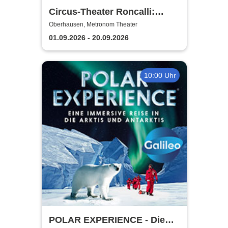
Circus-Theater Roncalli:
Circus meets Schlager
Oberhausen, Metronom Theater
01.09.2026 - 20.09.2026
10:00 Uhr
POLAR EXPERIENCE - Die