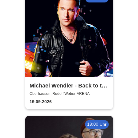
Michael Wendler - Back to the
Wendler
Oberhausen, Rudolf Weber-ARENA
19.09.2026
19:00 Uhr