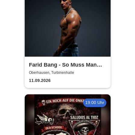
Farid Bang - So Muss Man
Gehen - Tour 2026
Oberhausen, Turbinenhalle
11.09.2026
19:00 Uhr