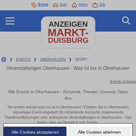
Event
Auto
Immo
Job
ANZEIGEN
MARKT-
DUISBURG
❯
EVENTS
❯
OBERHAUSEN
❯
SPORT
Veranstaltungen Oberhausen - Was ist los in Oberhausen
Events anlegen
Alle Events in Oberhausen - Konzerte, Theater, Comedy Open
Airs
Sie wollen wissen was los ist in Oberhausen? Erleben Sie in Oberhausen
vielseitiges Event-Angebot! Ob mitreißende Konzerte, inspirierende
Theateraufführungen oder aufregende Veranstaltungen in Oberhausen – hier
finden alles im Überblick und Tickets.
Alle Cookies akzeptieren
Alle Cookies ablehnen