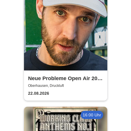
Neue Probleme Open Air 2026
- Crystal F + Special Guests
Oberhausen, Druckluft
22.08.2026
16:00 Uhr