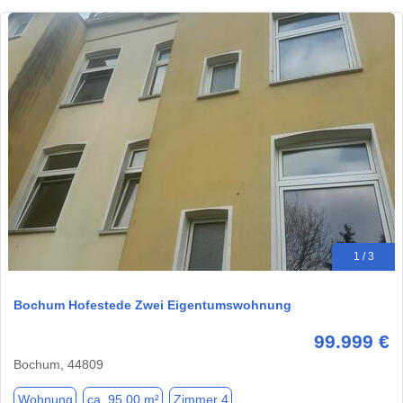
1 / 3
Bochum Hofestede Zwei Eigentumswohnung
99.999 €
Bochum, 44809
Wohnung
ca. 95,00 m²
Zimmer 4