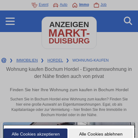
Event
Auto
Immo
Job
ANZEIGEN
MARKT-
DUISBURG
❯
IMMOBILIEN
❯
HORDEL
❯
WOHNUNG-KAUFEN
Wohnung kaufen Bochum Hordel - Eigentumswohnung in
der Nähe finden auch von privat
Finden Sie hier Ihre Wohnung zum kaufen in Bochum Hordel
Suchen Sie in Bochum Hordel eine Wohnung zum kaufen? Finden Sie
hier eine große Auswahl an Eigentumswohnungen. Egal, ob als
Kapitalanlage oder zur Vermietung – hier finden Sie Ihre Immobilie in
Bochum Hordel oder in der Nähe.
Alle Cookies akzeptieren
Alle Cookies ablehnen