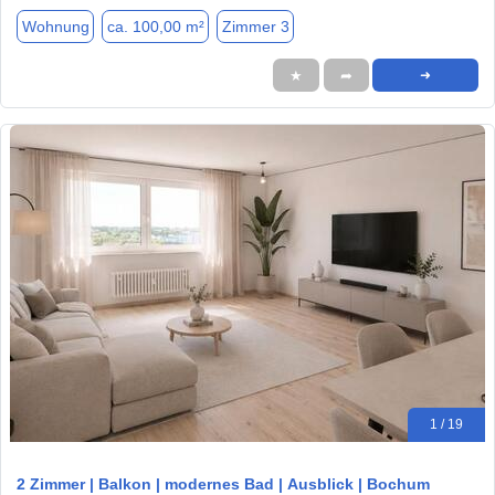
Wohnung
ca. 100,00 m²
Zimmer 3
★
➦
➜
1 / 19
2 Zimmer | Balkon | modernes Bad | Ausblick | Bochum