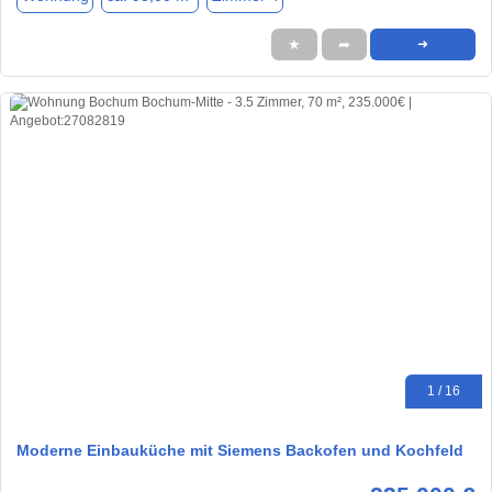
★
➦
➜
1 / 16
Moderne Einbauküche mit Siemens Backofen und Kochfeld