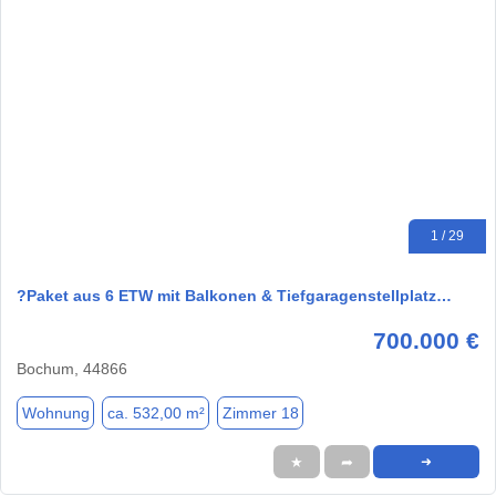
1 / 29
?Paket aus 6 ETW mit Balkonen & Tiefgaragenstellplatz…
700.000 €
Bochum, 44866
Wohnung
ca. 532,00 m²
Zimmer 18
★
➦
➜