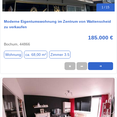
1 / 15
Moderne Eigentumswohnung im Zentrum von Wattenscheid
zu verkaufen
185.000 €
Bochum, 44866
Wohnung
ca. 68,00 m²
Zimmer 3.5
★
➦
➜