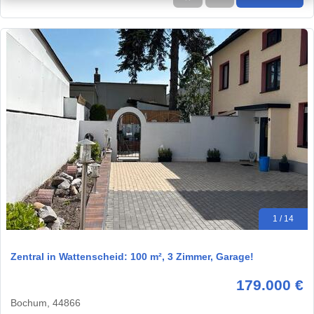
1 / 14
Zentral in Wattenscheid: 100 m², 3 Zimmer, Garage!
179.000 €
Bochum, 44866