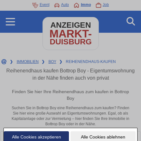
Event
Auto
Immo
Job
ANZEIGEN
MARKT-
DUISBURG
❯
IMMOBILIEN
❯
BOY
❯
REIHENENDHAUS-KAUFEN
Reihenendhaus kaufen Bottrop Boy - Eigentumswohnung
in der Nähe finden auch von privat
Finden Sie hier Ihre Reihenendhaus zum kaufen in Bottrop
Boy
Suchen Sie in Bottrop Boy eine Reihenendhaus zum kaufen? Finden
Sie hier eine große Auswahl an Eigentumswohnungen. Egal, ob als
Kapitalanlage oder zur Vermietung – hier finden Sie Ihre Immobilie in
Bottrop Boy oder in der Nähe.
Alle Cookies akzeptieren
Alle Cookies ablehnen
Leider konnten wir derzeit keine passenden Objekte finden. Schauen Sie