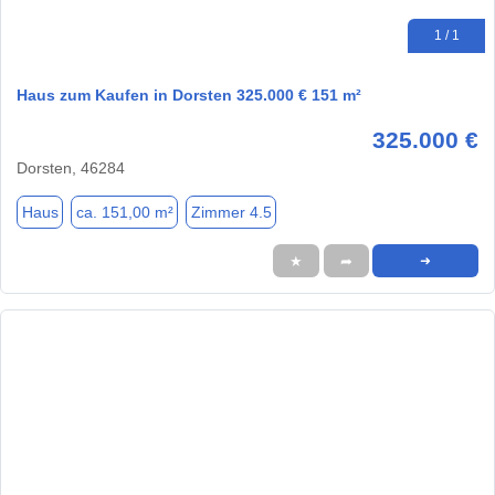
1 / 1
Haus zum Kaufen in Dorsten 325.000 € 151 m²
325.000 €
Dorsten, 46284
Haus
ca. 151,00 m²
Zimmer 4.5
★
➦
➜