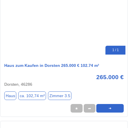
1 / 1
Haus zum Kaufen in Dorsten 265.000 € 102.74 m²
265.000 €
Dorsten, 46286
Haus
ca. 102,74 m²
Zimmer 3.5
★
➦
➜