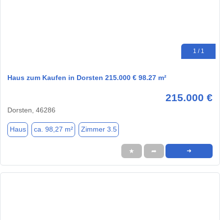
1 / 1
Haus zum Kaufen in Dorsten 215.000 € 98.27 m²
215.000 €
Dorsten, 46286
Haus
ca. 98,27 m²
Zimmer 3.5
★
➦
➜