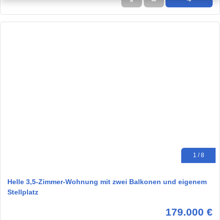
★
➦
➜
1 / 8
Helle 3,5-Zimmer-Wohnung mit zwei Balkonen und eigenem
Stellplatz
179.000 €