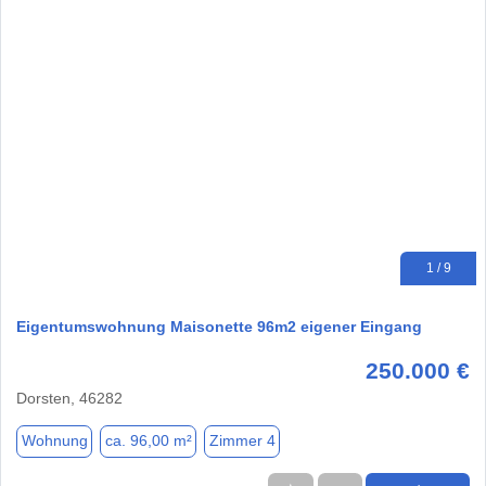
1 / 9
Eigentumswohnung Maisonette 96m2 eigener Eingang
250.000 €
Dorsten, 46282
Wohnung
ca. 96,00 m²
Zimmer 4