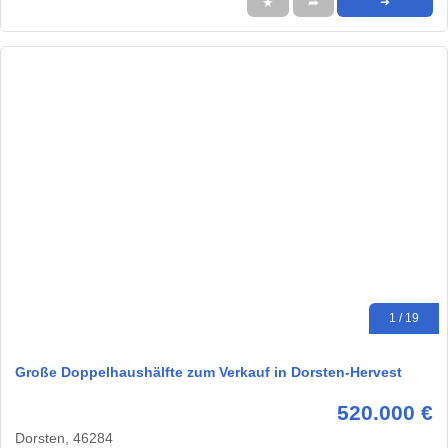
★
➦
➜
1 / 19
Große Doppelhaushälfte zum Verkauf in Dorsten-Hervest
520.000 €
Dorsten, 46284