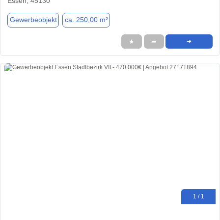
Essen, 45130
Gewerbeobjekt
ca. 250,00 m²
★
➦
➜
1 / 1