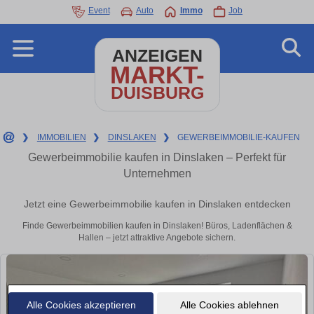
Event
Auto
Immo
Job
ANZEIGEN
MARKT-
DUISBURG
❯
IMMOBILIEN
❯
DINSLAKEN
❯
GEWERBEIMMOBILIE-KAUFEN
Gewerbeimmobilie kaufen in Dinslaken – Perfekt für
Unternehmen
Jetzt eine Gewerbeimmobilie kaufen in Dinslaken entdecken
Finde Gewerbeimmobilien kaufen in Dinslaken! Büros, Ladenflächen &
Hallen – jetzt attraktive Angebote sichern.
Alle Cookies akzeptieren
Alle Cookies ablehnen