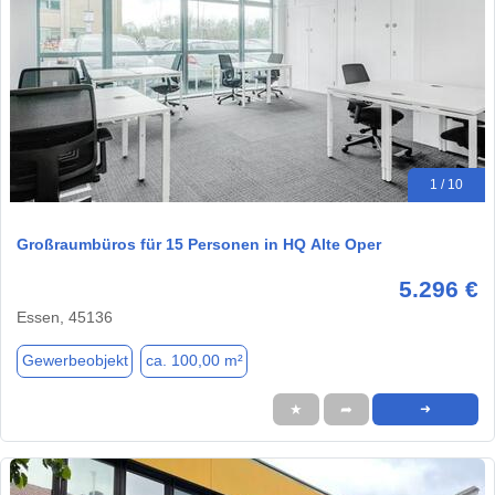
1 / 10
Großraumbüros für 15 Personen in HQ Alte Oper
5.296 €
Essen, 45136
Gewerbeobjekt
ca. 100,00 m²
★
➦
➜