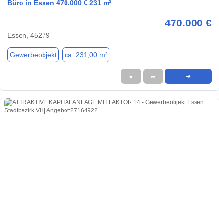
Büro in Essen 470.000 € 231 m²
470.000 €
Essen, 45279
Gewerbeobjekt
ca. 231,00 m²
★
➦
➜