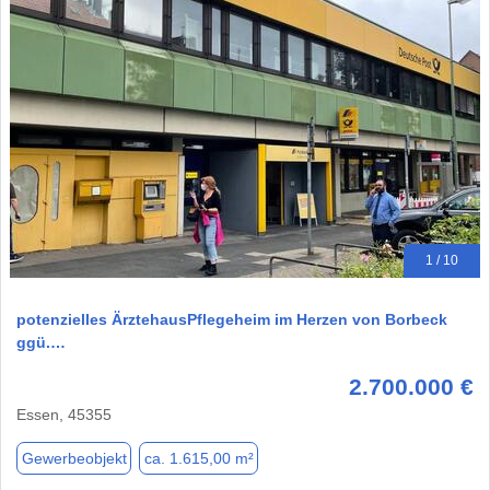
1 / 10
potenzielles ÄrztehausPflegeheim im Herzen von Borbeck
ggü.…
2.700.000 €
Essen, 45355
Gewerbeobjekt
ca. 1.615,00 m²