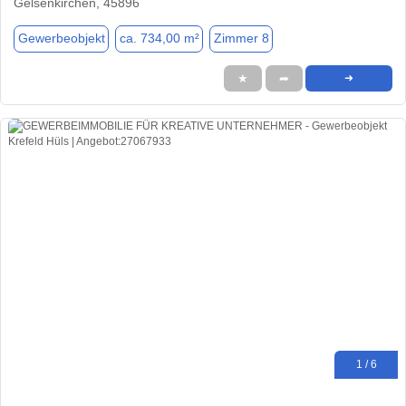
Gelsenkirchen, 45896
Gewerbeobjekt
ca. 734,00 m²
Zimmer 8
★
➦
➜
1 / 6