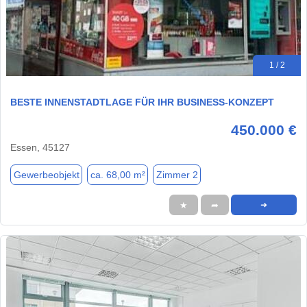
1 / 2
BESTE INNENSTADTLAGE FÜR IHR BUSINESS-KONZEPT
450.000 €
Essen, 45127
Gewerbeobjekt
ca. 68,00 m²
Zimmer 2
★
➦
➜