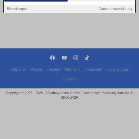
Einstellungen
Datenschutzerklärung
Ratgeber
Presse
Lokales
Über Uns
Impressum
Datenschutz
Cookies
Copyright © 2000 - 2026 | 1A Infosysteme GmbH | Content by: 1A-Anzeigenmarkt.de
09.08.2026