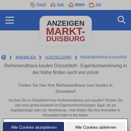
Event
Auto
Immo
Job
ANZEIGEN
MARKT-
DUISBURG
❯
IMMOBILIEN
❯
DUESSELDORF
❯
REIHENENDHAUS-KAUFEN
Reihenendhaus kaufen Düsseldorf - Eigentumswohnung in
der Nähe finden auch von privat
Finden Sie hier Ihre Reihenendhaus zum kaufen in
Düsseldorf
Suchen Sie in Düsseldorf eine Reihenendhaus zum kaufen? Finden Sie
hier eine große Auswahl an Eigentumswohnungen. Egal, ob als
Kapitalanlage oder zur Vermietung – hier finden Sie Ihre Immobilie in
Düsseldorf oder in der Nähe.
Alle Cookies akzeptieren
Alle Cookies ablehnen