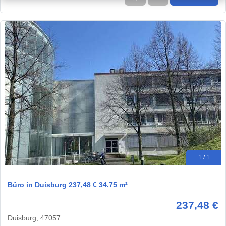
1 / 1
Büro in Duisburg 237,48 € 34.75 m²
237,48 €
Duisburg, 47057