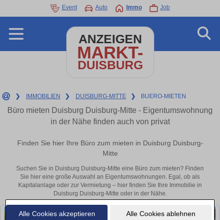
Event
Auto
Immo
Job
ANZEIGEN
MARKT-
DUISBURG
❯
IMMOBILIEN
❯
DUISBURG-MITTE
❯
BUERO-MIETEN
Büro mieten Duisburg Duisburg-Mitte - Eigentumswohnung
in der Nähe finden auch von privat
Finden Sie hier Ihre Büro zum mieten in Duisburg Duisburg-
Mitte
Suchen Sie in Duisburg Duisburg-Mitte eine Büro zum mieten? Finden
Sie hier eine große Auswahl an Eigentumswohnungen. Egal, ob als
Kapitalanlage oder zur Vermietung – hier finden Sie Ihre Immobilie in
Duisburg Duisburg-Mitte oder in der Nähe.
Alle Cookies akzeptieren
Alle Cookies ablehnen