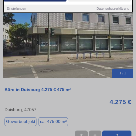
Einstellungen
Datenschutzerklärung
1 / 1
Büro in Duisburg 4.275 € 475 m²
4.275 €
Duisburg, 47057
Gewerbeobjekt
ca. 475,00 m²
★
➦
➜