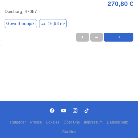
270,80 €
Duisburg, 47057
Gewerbeobjekt
ca. 16,93 m²
★
➦
➜
Ratgeber
Presse
Lokales
Über Uns
Impressum
Datenschutz
Cookies