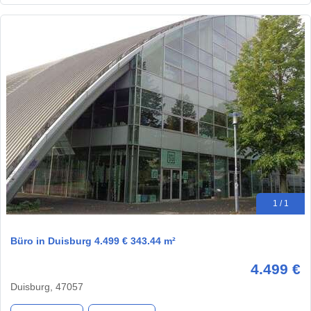
1 / 1
Büro in Duisburg 4.499 € 343.44 m²
4.499 €
Duisburg, 47057