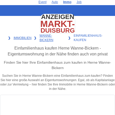
Event
Auto
Immo
Job
ANZEIGEN
MARKT-
DUISBURG
WANNE-
EINFAMILIENHAUS-
❯
IMMOBILIEN
❯
❯
BICKERN
KAUFEN
Einfamilienhaus kaufen Herne Wanne-Bickern -
Eigentumswohnung in der Nähe finden auch von privat
Finden Sie hier Ihre Einfamilienhaus zum kaufen in Herne Wanne-
Bickern
Suchen Sie in Herne Wanne-Bickern eine Einfamilienhaus zum kaufen? Finden
Sie hier eine große Auswahl an Eigentumswohnungen. Egal, ob als Kapitalanlage
oder zur Vermietung – hier finden Sie Ihre Immobilie in Herne Wanne-Bickern oder
in der Nähe.