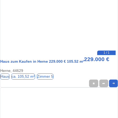
1 / 1
229.000 €
Haus zum Kaufen in Herne 229.000 € 105.52 m²
Herne, 44629
Haus
ca. 105,52 m²
Zimmer 5
★
➦
➜