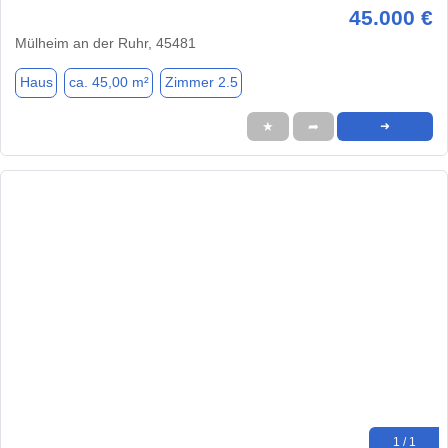
45.000 €
Mülheim an der Ruhr, 45481
Haus
ca. 45,00 m²
Zimmer 2.5
★
➦
➜
1 / 1