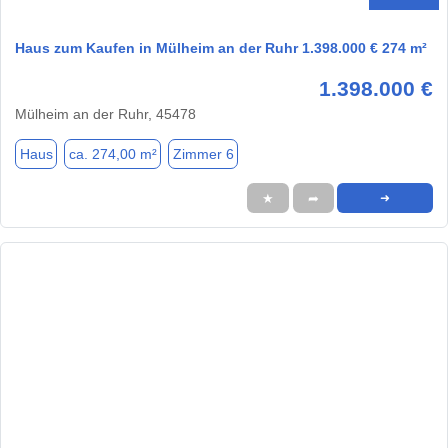
Haus zum Kaufen in Mülheim an der Ruhr 1.398.000 € 274 m²
1.398.000 €
Mülheim an der Ruhr, 45478
Haus
ca. 274,00 m²
Zimmer 6
★
➦
➜