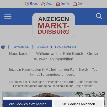
Event
Auto
Immo
Job
ANZEIGEN
MARKT-
DUISBURG
❯
IMMOBILIEN
❯
BROICH
❯
HAUS-KAUFEN
Haus kaufen in Mülheim an der Ruhr Broich – Große
Auswahl an Immobilien
Jetzt ein Haus kaufen in Mülheim an der Ruhr Broich – Top-
Immobilienangebote entdecken
Du suchst ein Haus kaufen in Mülheim an der Ruhr? Finde moderne
Einfamilienhäuser, Doppelhaushälften & mehr – jetzt ansehen!
Alle Cookies akzeptieren
Alle Cookies ablehnen