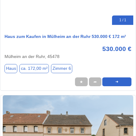
1 / 1
Haus zum Kaufen in Mülheim an der Ruhr 530.000 € 172 m²
530.000 €
Mülheim an der Ruhr, 45478
Haus
ca. 172,00 m²
Zimmer 6
★
➦
➜