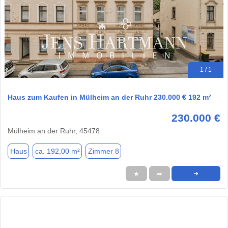
1 / 1
Haus zum Kaufen in Mülheim an der Ruhr 230.000 € 192 m²
230.000 €
Mülheim an der Ruhr, 45478
Haus
ca. 192,00 m²
Zimmer 8
★
➦
➜