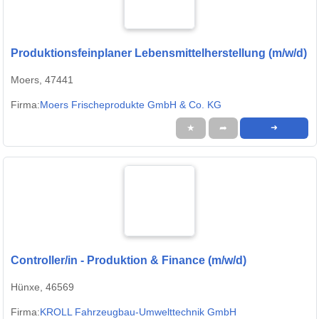
Produktionsfeinplaner Lebensmittelherstellung (m/w/d)
Moers, 47441
Firma:
Moers Frischeprodukte GmbH & Co. KG
★
➦
➜
Controller/in - Produktion & Finance (m/w/d)
Hünxe, 46569
Firma:
KROLL Fahrzeugbau-Umwelttechnik GmbH