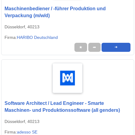
Maschinenbediener / -führer Produktion und
Verpackung (m/w/d)
Düsseldorf, 40213
Firma:
HARIBO Deutschland
★
➦
➜
Software Architect / Lead Engineer - Smarte
Maschinen- und Produktionssoftware (all genders)
Düsseldorf, 40213
Firma:
adesso SE