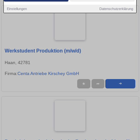
Einstellungen
Datenschutzerklärung
Werkstudent Produktion (m/w/d)
Haan, 42781
Firma:
Centa Antriebe Kirschey GmbH
★
➦
➜