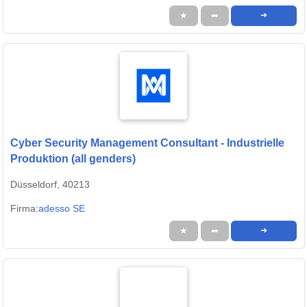
★
➦
➜
Cyber Security Management Consultant - Industrielle
Produktion (all genders)
Düsseldorf, 40213
Firma:
adesso SE
★
➦
➜