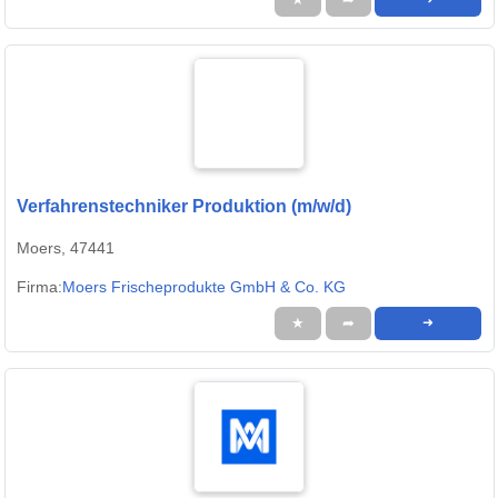
Verfahrenstechniker Produktion (m/w/d)
Moers, 47441
Firma:
Moers Frischeprodukte GmbH & Co. KG
★
➦
➜