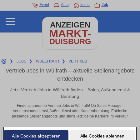
Event
Auto
Immo
Job
ANZEIGEN
MARKT-
DUISBURG
❯
JOBS
❯
WUELFRATH
❯
VERTRIEB
Vertrieb Jobs in Wülfrath – aktuelle Stellenangebote
entdecken
Jetzt Vertrieb Jobs in Wülfrath finden – Sales, Außendienst &
Beratung
Finde spannende Vertrieb Jobs in Wülfrath! Ob Sales Manager,
Vertriebsinnendienst, Außendienst oder Kundenberatung. Entdecke
passende Stellenangebote und starte jetzt deine Karriere im Verkauf.
Alle Cookies akzeptieren
Alle Cookies ablehnen