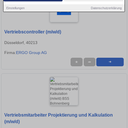
Einstellungen
Datenschutzerklärung
Vertriebscontroller (m/w/d)
Düsseldorf, 40213
Firma:
ERGO Group AG
★
➦
➜
Vertriebsmitarbeiter Projektierung und Kalkulation
(m/w/d)