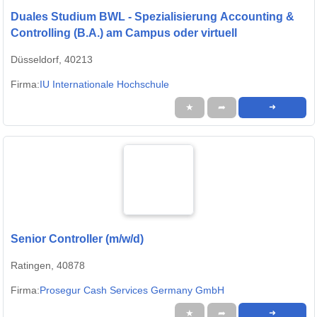
Duales Studium BWL - Spezialisierung Accounting &
Controlling (B.A.) am Campus oder virtuell
Düsseldorf, 40213
Firma:
IU Internationale Hochschule
★
➦
➜
Senior Controller (m/w/d)
Ratingen, 40878
Firma:
Prosegur Cash Services Germany GmbH
★
➦
➜