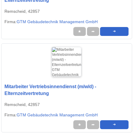
Elternzeitvertretung
Remscheid, 42857
Firma:
GTM Gebäudetechnik Management GmbH
★
➦
➜
Mitarbeiter Vertriebsinnendienst (m/w/d) -
Elternzeitvertretung
Remscheid, 42857
Firma:
GTM Gebäudetechnik Management GmbH
★
➦
➜