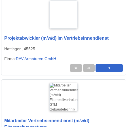
Projektabwickler (m/w/d) im Vertriebsinnendienst
Hattingen, 45525
Firma:
RAV Armaturen GmbH
★
➦
➜
Mitarbeiter Vertriebsinnendienst (m/w/d) -