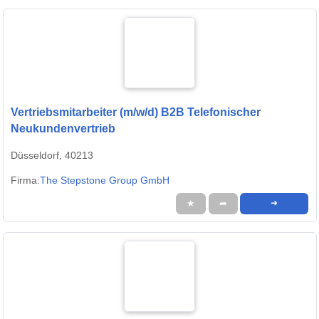
Vertriebsmitarbeiter (m/w/d) B2B Telefonischer
Neukundenvertrieb
Düsseldorf, 40213
Firma:
The Stepstone Group GmbH
★
➦
➜