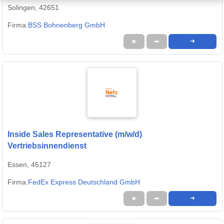
Solingen, 42651
Firma:
BSS Bohnenberg GmbH
★
➦
➜
Inside Sales Representative (m/w/d)
Vertriebsinnendienst
Essen, 45127
Firma:
FedEx Express Deutschland GmbH
★
➦
➜