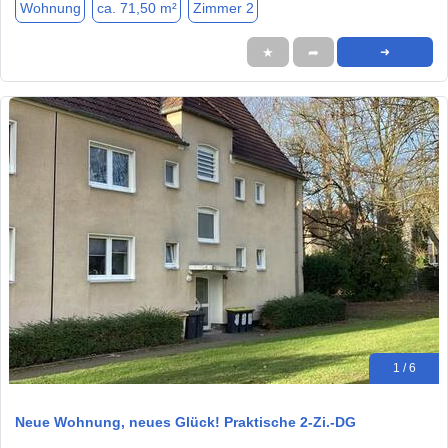
Wohnung
ca. 71,50 m²
Zimmer 2
★
➦
➜
1 / 6
Neue Wohnung, neues Glück! Praktische 2-Zi.-DG