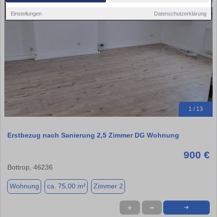
Einstellungen
Datenschutzerklärung
1 / 13
Erstbezug nach Sanierung 2,5 Zimmer DG Wohnung
900 €
Bottrop, 46236
Wohnung
ca. 75,00 m²
Zimmer 2
★
➦
➜