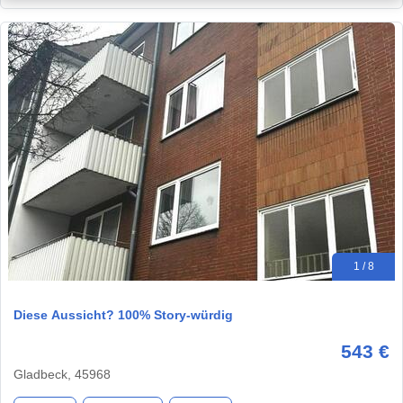
1 / 8
Diese Aussicht? 100% Story-würdig
543 €
Gladbeck, 45968