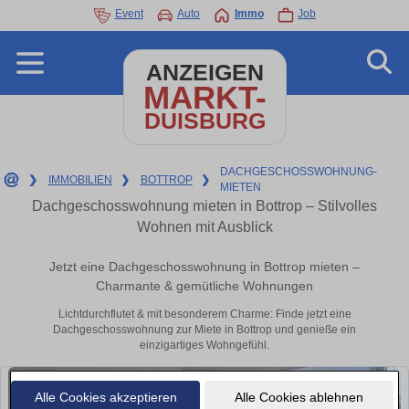
Event
Auto
Immo
Job
ANZEIGEN
MARKT-
DUISBURG
DACHGESCHOSSWOHNUNG-
❯
IMMOBILIEN
❯
BOTTROP
❯
MIETEN
Dachgeschosswohnung mieten in Bottrop – Stilvolles
Wohnen mit Ausblick
Jetzt eine Dachgeschosswohnung in Bottrop mieten –
Charmante & gemütliche Wohnungen
Lichtdurchflutet & mit besonderem Charme: Finde jetzt eine
Dachgeschosswohnung zur Miete in Bottrop und genieße ein
einzigartiges Wohngefühl.
Alle Cookies akzeptieren
Alle Cookies ablehnen